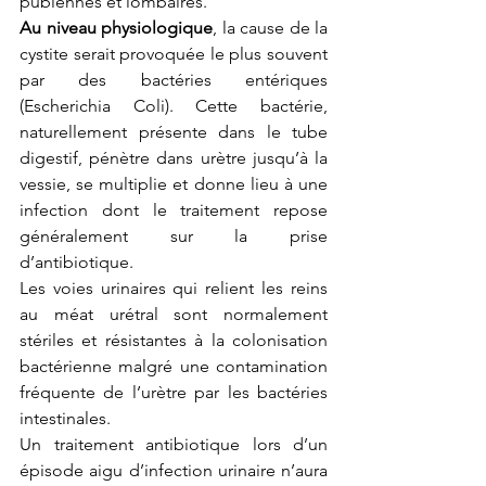
pubiennes et lombaires.
Au niveau physiologique
, la cause de la 
cystite serait provoquée le plus souvent 
par des bactéries entériques 
(Escherichia Coli). Cette bactérie, 
naturellement présente dans le tube 
digestif, pénètre dans urètre jusqu’à la 
vessie, se multiplie et donne lieu à une 
infection dont le traitement repose 
généralement sur la prise 
d’antibiotique.
Les voies urinaires qui relient les reins 
au méat urétral sont normalement 
stériles et résistantes à la colonisation 
bactérienne malgré une contamination 
fréquente de l’urètre par les bactéries 
intestinales.
Un traitement antibiotique lors d’un 
épisode aigu d’infection urinaire n’aura 