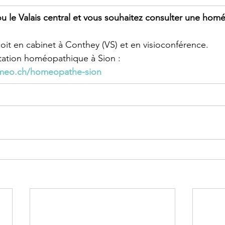
u le Valais central et vous souhaitez consulter une hom
oit en cabinet à Conthey (VS) et en visioconférence.
ltation homéopathique à Sion :
meo.ch/homeopathe-sion