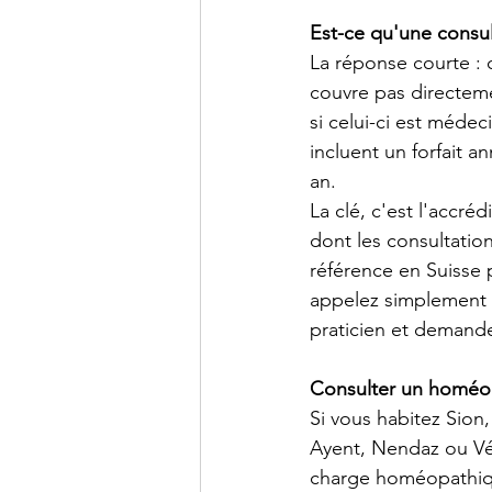
Est-ce qu'une consu
La réponse courte :
couvre pas directeme
si celui-ci est méde
incluent un forfait 
an.
La clé, c'est l'accr
dont les consultatio
référence en Suisse 
appelez simplement 
praticien et demand
Consulter un homéopa
Si vous habitez Sion
Ayent, Nendaz ou Vét
charge homéopathiqu