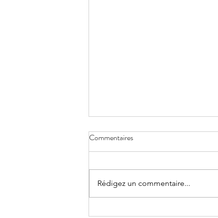
Commentaires
Rédigez un commentaire...
Séance d'information : Découvrez