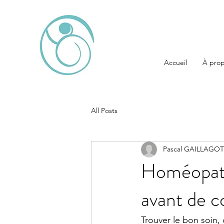
Accueil
À pro
All Posts
Pascal GAILLAGOT
Homéopathi
avant de c
Trouver le bon soin,