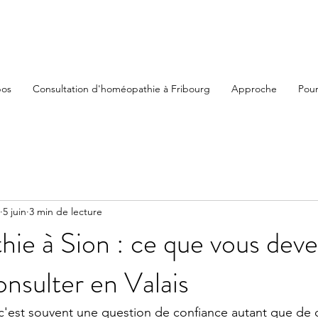
pos
Consultation d'homéopathie à Fribourg
Approche
Pour
5 juin
3 min de lecture
e à Sion : ce que vous devez
onsulter en Valais
 c'est souvent une question de confiance autant que de