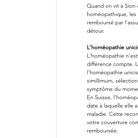
Quand on vit à Sion 
homéopathique, les q
remboursé par l'assu
détour.
L'homéopathie unicis
L'homéopathie n'est 
différence compte. 
l'homéopathie unicist
simillimum, sélectio
symptôme du moment,
En Suisse, l'homéop
date à laquelle elle 
maladie. Cette recon
votre couverture com
remboursée.