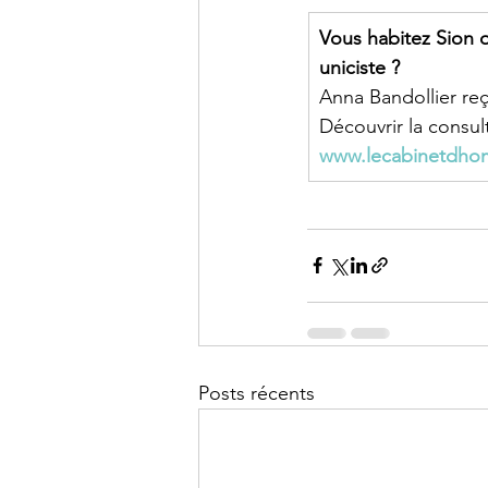
Vous habitez Sion o
uniciste ?
Anna Bandollier reç
Découvrir la consu
www.lecabinetdho
Posts récents