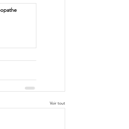
éopathe 
Voir tout