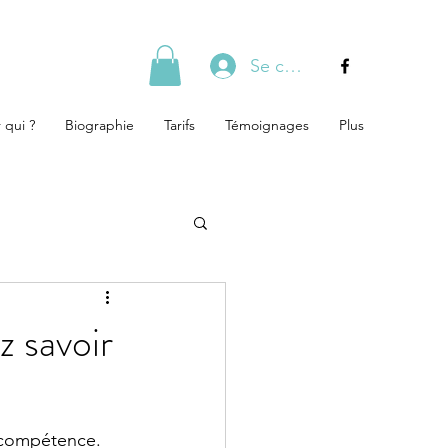
Se connecter
 qui ?
Biographie
Tarifs
Témoignages
Plus
 savoir
 compétence. 