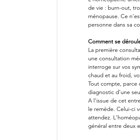
de vie : burn-out, t
ménopause. Ce n'est
personne dans sa con
Comment se déroule
La première consulta
une consultation méd
interroge sur vos sy
chaud et au froid, vo
Tout compte, parce q
diagnostic d'une seu
A l'issue de cet entr
le remède. Celui-ci 
attendez. L'homéopat
général entre deux e