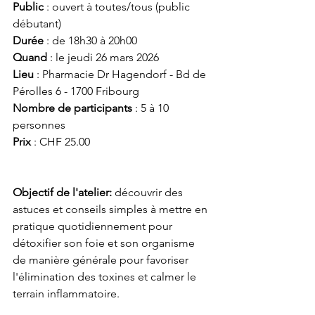
Public
 : ouvert à toutes/tous (public 
débutant)
Durée
 : de 18h30 à 20h00
Quand
 : le jeudi 26 mars 2026
Lieu
 : Pharmacie Dr Hagendorf - Bd de 
Pérolles 6 - 1700 Fribourg
Nombre de participants
 : 5 à 10 
personnes
Prix
 : CHF 25.00
Objectif de l'atelier: 
découvrir
des 
astuces et conseils simples à mettre en 
pratique quotidiennement pour 
détoxifier son foie et son organisme 
de manière générale pour favoriser 
l'élimination des toxines et calmer le 
terrain inflammatoire. 