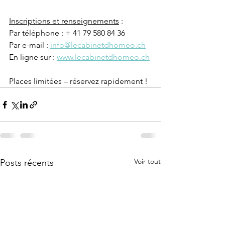
Inscriptions et renseignements
 :
Par téléphone : + 41 79 580 84 36
Par e-mail : 
info@lecabinetdhomeo.ch
En ligne sur : 
www.lecabinetdhomeo.ch
Places limitées – réservez rapidement !
Voir tout
Posts récents