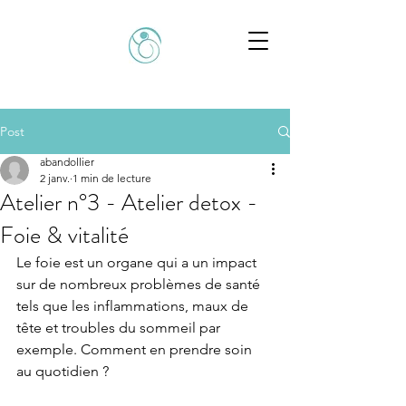
Post
abandollier
2 janv.
1 min de lecture
Atelier n°3 - Atelier detox -
Foie & vitalité
Le foie est un organe qui a un impact 
sur de nombreux problèmes de santé 
tels que les inflammations, maux de 
tête et troubles du sommeil par 
exemple. Comment en prendre soin 
au quotidien ?