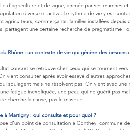
 ville d'agriculture et de vigne, animée par ses marchés et s
pulation diverse et active. Le rythme de vie y est souten
ent agriculteurs, commerçants, familles installées depuis
s, partagent une certaine recherche de pragmatisme : o
.
e du Rhône : un contexte de vie qui génère des besoins 
ultat concret se retrouve chez ceux qui se tournent vers
 On vient consulter après avoir essayé d'autres approche
qui soulagent mais ne résolvent pas. On vient avec une 
 une fatigue inexpliquée, une peau qui ne guérit pas mal
te cherche la cause, pas le masque.
 à Martigny : qui consulte et pour quoi ?
pose d'un point de consultation à Conthey, commune de 