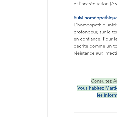
et l'accréditation (
Suivi homéopathique
L'homéopathie unicis
profondeur, sur le te
en confiance. Pour le
décrite comme un tou
résistance aux infect
Consultez An
Vous habitez Martig
les inform