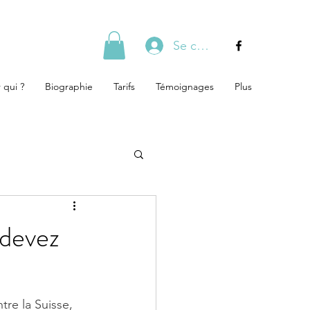
Se connecter
 qui ?
Biographie
Tarifs
Témoignages
Plus
 devez
tre la Suisse, 