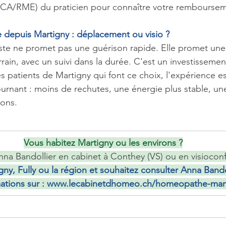
ASCA/RME) du praticien pour connaître votre remboursem
 depuis Martigny : déplacement ou visio ?
te ne promet pas une guérison rapide. Elle promet une
rrain, avec un suivi dans la durée. C'est un investisseme
s patients de Martigny qui font ce choix, l'expérience e
rnant : moins de rechutes, une énergie plus stable, une
ions.
Vous habitez Martigny ou les environs ?
na Bandollier en cabinet à Conthey (VS) ou en visiocon
ny, Fully ou la région et souhaitez consulter Anna Bando
ations sur : 
www.lecabinetdhomeo.ch/homeopathe-mar