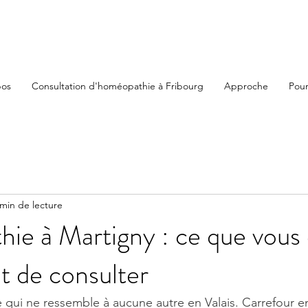
pos
Consultation d'homéopathie à Fribourg
Approche
Pour
 min de lecture
ie à Martigny : ce que vous
nt de consulter
e qui ne ressemble à aucune autre en Valais. Carrefour en