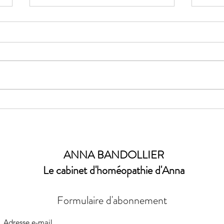
Vitalité & Immunité
Au ry
ANNA BANDOLLIER
Le cabinet d'homéopathie d'Anna
Formulaire d'abonnement