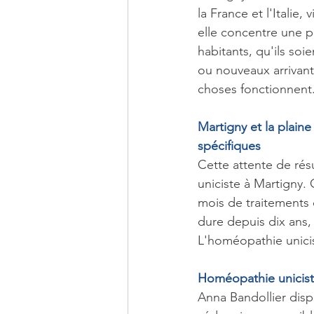
la France et l'Italie,
elle concentre une po
habitants, qu'ils soi
ou nouveaux arrivant
choses fonctionnent
Martigny et la plain
spécifiques
Cette attente de rés
uniciste à Martigny.
mois de traitements 
dure depuis dix ans,
L'homéopathie unicis
Homéopathie uniciste
Anna Bandollier dis